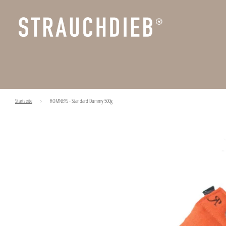
Startseite
›
ROMNEYS - Standard Dummy 500g