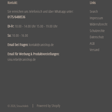
Kontakt:
Links
Sie erreichen uns telefonisch und über Whatsapp unter:
Search
0175/6488536
Impressum
Widerrufsrecht
DI-Fr:
10.00 - 14.00 Uhr 15.00 - 19.00 Uhr
Schutzrechte
Sa:
10.00 - 16.00
Datenschutz
AGB
Email bei Fragen:
kontakt@canishop.de
Versand
Email für Werbung & Produktvorstellungen:
sina.rebel@canishop.de
Powered by Shopify
© 2026, Strauchdieb