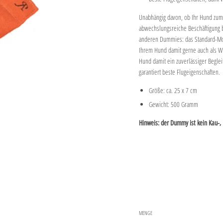
Unabhängig davon, ob Ihr Hund zum 
abwechslungsreiche Beschäftigung 
anderen Dummies: das Standard-Model
Ihrem Hund damit gerne auch als Wil
Hund damit ein zuverlässiger Begle
garantiert beste Flugeigenschaften.
Größe: ca. 25 x 7 cm
Gewicht: 500 Gramm
Hinweis: der Dummy ist kein Kau-, 
MENGE