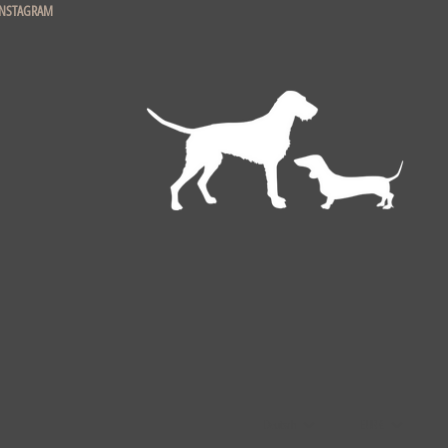
INSTAGRAM
Deutsch
EUR €