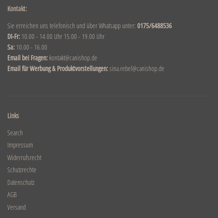
Kontakt:
Sie erreichen uns telefonisch und über Whatsapp unter:
0175/6488536
DI-Fr:
10.00 - 14.00 Uhr 15.00 - 19.00 Uhr
Sa:
10.00 - 16.00
Email bei Fragen:
kontakt@canishop.de
Email für Werbung & Produktvorstellungen:
sina.rebel@canishop.de
Links
Search
Impressum
Widerrufsrecht
Schutzrechte
Datenschutz
AGB
Versand