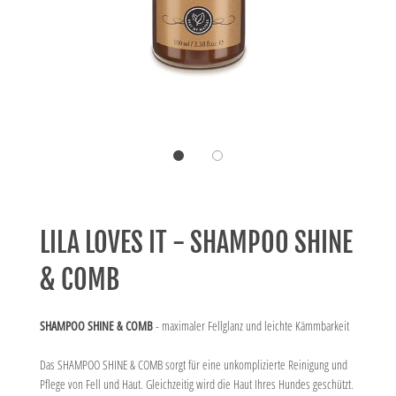
LILA LOVES IT - SHAMPOO SHINE
& COMB
SHAMPOO SHINE & COMB
- maximaler Fellglanz und leichte Kämmbarkeit
Das SHAMPOO SHINE & COMB sorgt für eine unkomplizierte Reinigung und
Pflege von Fell und Haut. Gleichzeitig wird die Haut Ihres Hundes geschützt.