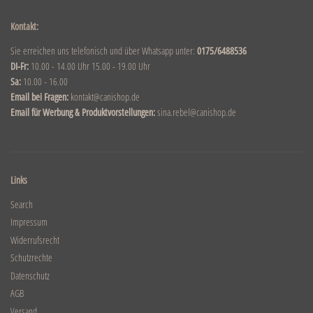
Kontakt:
Sie erreichen uns telefonisch und über Whatsapp unter:
0175/6488536
DI-Fr:
10.00 - 14.00 Uhr 15.00 - 19.00 Uhr
Sa:
10.00 - 16.00
Email bei Fragen:
kontakt@canishop.de
Email für Werbung & Produktvorstellungen:
sina.rebel@canishop.de
Links
Search
Impressum
Widerrufsrecht
Schutzrechte
Datenschutz
AGB
Versand