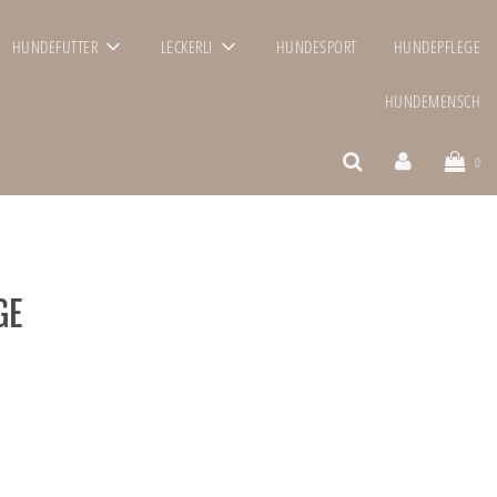
HUNDEFUTTER
LECKERLI
HUNDESPORT
HUNDEPFLEGE
HUNDEMENSCH
0
GE