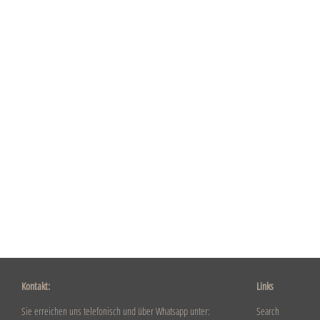
Kontakt:
Links
Sie erreichen uns telefonisch und über Whatsapp unter:
Search