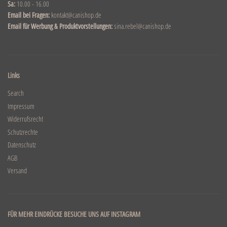
Sa:
10.00 - 16.00
Email bei Fragen:
kontakt@canishop.de
Email für Werbung & Produktvorstellungen:
sina.rebel@canishop.de
Links
Search
Impressum
Widerrufsrecht
Schutzrechte
Datenschutz
AGB
Versand
FÜR MEHR EINDRÜCKE BESUCHE UNS AUF INSTAGRAM