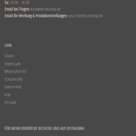
Sa:
10.00 - 16.00
Email bei Fragen:
kontakt@canishop.de
Email für Werbung & Produktvorstellungen:
sina.rebel@canishop.de
Links
Search
Impressum
Widerrufsrecht
Schutzrechte
Datenschutz
AGB
Versand
FÜR MEHR EINDRÜCKE BESUCHE UNS AUF INSTAGRAM