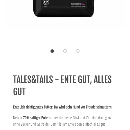
TALES&TAILS - ENTE GUT, ALLES
GUT
EnteLich richtig gutes Futter: Da wird dein Hund vor Freude schnattern!
Neben
70% saftiger Ente
ist hier das beste Obst und Gemüse drin, ganz
ohne Zucker und Getreide. Damit ist am Ente eben einfach alles gut.