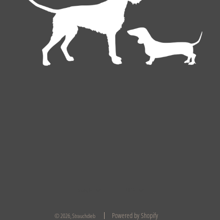
Deutsch
EUR €
Powered by Shopify
© 2026, Strauchdieb