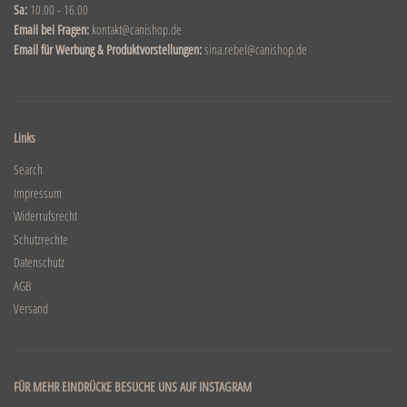
Sa:
10.00 - 16.00
Email bei Fragen:
kontakt@canishop.de
Email für Werbung & Produktvorstellungen:
sina.rebel@canishop.de
Links
Search
Impressum
Widerrufsrecht
Schutzrechte
Datenschutz
AGB
Versand
FÜR MEHR EINDRÜCKE BESUCHE UNS AUF INSTAGRAM