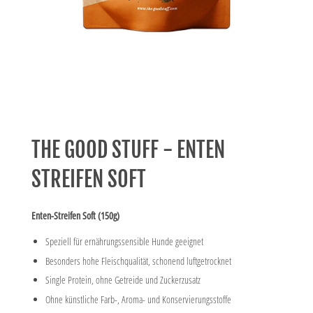
THE GOOD STUFF - ENTEN
STREIFEN SOFT
Enten-Streifen Soft (150g)
Speziell für ernährungssensible Hunde geeignet
Besonders hohe Fleischqualität, schonend luftgetrocknet
Single Protein, ohne Getreide und Zuckerzusatz
Ohne künstliche Farb-, Aroma- und Konservierungsstoffe