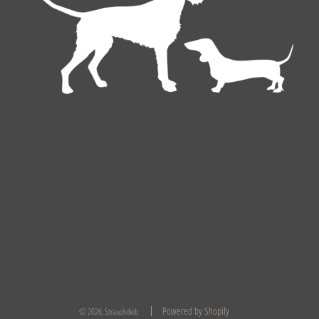
Deutsch
EUR €
Powered by Shopify
© 2026, Strauchdieb