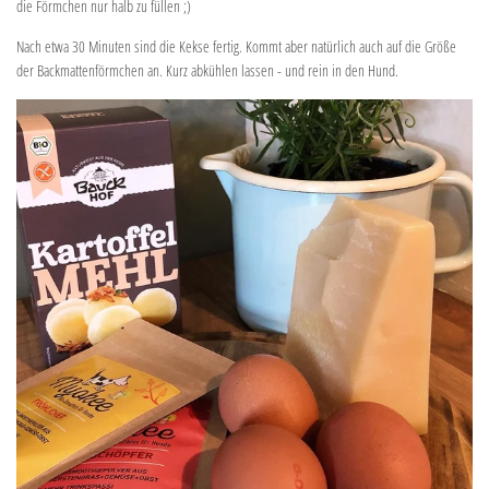
die Förmchen nur halb zu füllen ;)
Nach etwa 30 Minuten sind die Kekse fertig. Kommt aber natürlich auch auf die Größe
der Backmattenförmchen an. Kurz abkühlen lassen - und rein in den Hund.