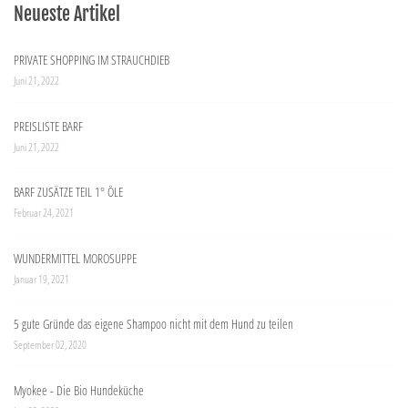
Neueste Artikel
PRIVATE SHOPPING IM STRAUCHDIEB
Juni 21, 2022
PREISLISTE BARF
Juni 21, 2022
BARF ZUSÄTZE TEIL 1° ÖLE
Februar 24, 2021
WUNDERMITTEL MOROSUPPE
Januar 19, 2021
5 gute Gründe das eigene Shampoo nicht mit dem Hund zu teilen
September 02, 2020
Myokee - Die Bio Hundeküche