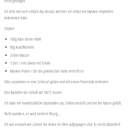
leicht gelungen.
Ich teile mit euch einfach das Rezept, welches ich selbst von Myokee empfohlen
bekommen habe.
Zutaten:
100g Käse deiner Wahl
80g Kartoffelmehl
250ml Wasser
3 Eier / eins davon mit Schale
Myokee Pulver / bis die gewünschte Farbe erreicht ist
Alles zusammen in eine Schüssel geben und mit einem Pürierstab zerhexlen.
Den Backofen bei Umluft auf 180°C heizen.
Ich habe mir handelsübliche Backmatten aus Silikon bestellt und mit der Masse gefüllt.
Nicht wundern, es wird ziemlich flüssig....
Ich war erstaunt wie schnell die Kekse im Ofen aufgegangen sind. Es reicht tatsächlich