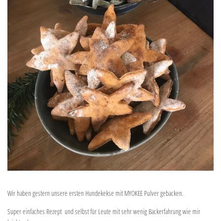
Wir haben gestern unsere ersten Hundekekse mit MYOKEE Pulver gebacken.
Super einfaches Rezept und selbst für Leute mit sehr wenig Backerfahrung wie mir